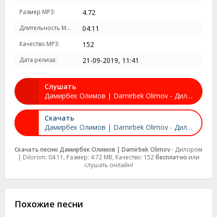
Размер MP3:
4.72
Длительность MP3:
04:11
Качество MP3:
152
Дата релиза:
21-09-2019, 11:41
Слушать
Дамирбек Олимов | Damirbek Olimov - Дилором | Dilorom
Скачать
Дамирбек Олимов | Damirbek Olimov - Дилором | Dilorom
Скачать песню Дамирбек Олимов | Damirbek Olimov
- Дилором
| Dilorom: 04:11, Размер: 4.72 MB, Качество: 152
бесплатно
или
слушать онлайн!
Похожие песни