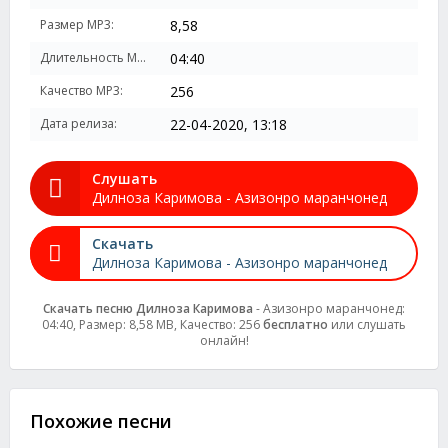
Размер MP3:
8,58
Длительность MP3:
04:40
Качество MP3:
256
Дата релиза:
22-04-2020, 13:18
Слушать
Дилноза Каримова - Азизонро маранчонед
Скачать
Дилноза Каримова - Азизонро маранчонед
Скачать песню Дилноза Каримова
- Азизонро маранчонед:
04:40, Размер: 8,58 MB, Качество: 256
бесплатно
или слушать
онлайн!
Похожие песни