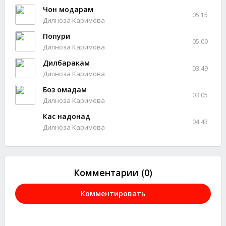
Чон модарам
05:15
Дилноза Каримова
Попури
05:09
Дилноза Каримова
Дилбаракам
03:49
Дилноза Каримова
Боз омадам
03:05
Дилноза Каримова
Кас надонад
04:43
Дилноза Каримова
Комментарии (0)
Комментировать