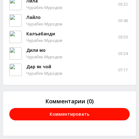
Лила
03:22
Чурабек Муродов
Лайло
03:48
Чурабек Муродов
Калъабанди
03:50
Чурабек Муродов
Дили мо
03:24
Чурабек Муродов
Дар як чой
07:17
Чурабек Муродов
Комментарии (0)
Комментировать