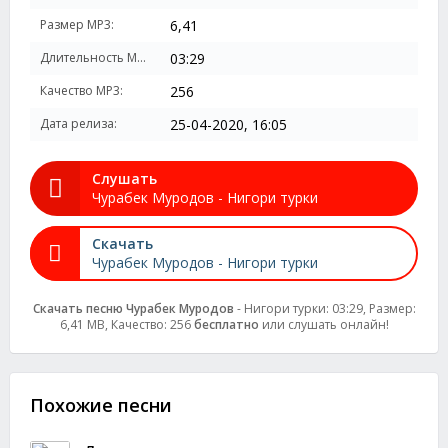
Размер MP3:
6,41
Длительность MP3:
03:29
Качество MP3:
256
Дата релиза:
25-04-2020, 16:05
Слушать
Чурабек Муродов - Нигори турки
Скачать
Чурабек Муродов - Нигори турки
Скачать песню Чурабек Муродов
- Нигори турки: 03:29, Размер:
6,41 MB, Качество: 256
бесплатно
или слушать онлайн!
Похожие песни