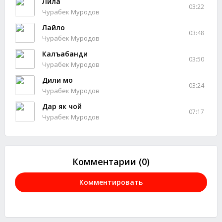
Лила
03:22
Чурабек Муродов
Лайло
03:48
Чурабек Муродов
Калъабанди
03:50
Чурабек Муродов
Дили мо
03:24
Чурабек Муродов
Дар як чой
07:17
Чурабек Муродов
Комментарии (0)
Комментировать