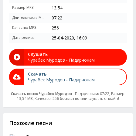
Размер MP3:
13,54
Длительность MP3:
07:22
Качество MP3:
256
Дата релиза:
25-04-2020, 16:09
Слушать
Чурабек Муродов - Падарчонам
Скачать
Чурабек Муродов - Падарчонам
Скачать песню Чурабек Муродов
- Падарчонам: 07:22, Размер:
13,54 MB, Качество: 256
бесплатно
или слушать онлайн!
Похожие песни