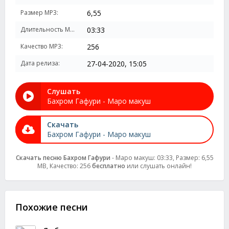
Размер MP3:
6,55
Длительность MP3:
03:33
Качество MP3:
256
Дата релиза:
27-04-2020, 15:05
Слушать
Бахром Гафури - Маро макуш
Скачать
Бахром Гафури - Маро макуш
Скачать песню Бахром Гафури
- Маро макуш: 03:33, Размер: 6,55
MB, Качество: 256
бесплатно
или слушать онлайн!
Похожие песни