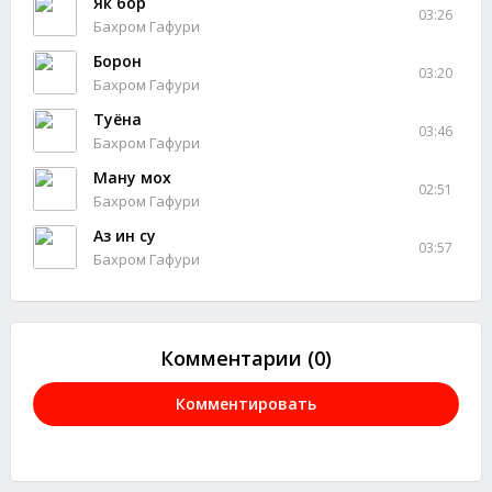
Як бор
03:26
Бахром Гафури
Борон
03:20
Бахром Гафури
Туёна
03:46
Бахром Гафури
Ману мох
02:51
Бахром Гафури
Аз ин су
03:57
Бахром Гафури
Комментарии (0)
Комментировать