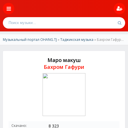
Музыкальный портал OHANG.TJ
»
Таджикская музыка
» Бахром Гафури-Маро макуш
Маро макуш
Бахром Гафури
Скачано:
8 323