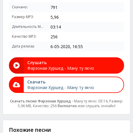
Скачано:
791
Размер MP3:
5,96
Длительность MP3:
03:14
Качество MP3:
256
Дата релиза:
6-05-2020, 16:55
Слушать
Фарзонаи Хуршед - Ману ту якчо
Скачать
Фарзонаи Хуршед - Ману ту якчо
Скачать песню Фарзонаи Хуршед
- Ману ту якчо: 03:14, Размер:
5,96 MB, Качество: 256
бесплатно
или слушать онлайн!
Похожие песни