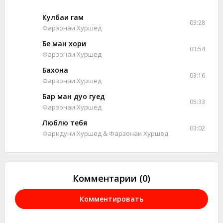
Кулбаи гам
03:28
Фарзонаи Хуршед
Бе ман хори
03:54
Фарзонаи Хуршед
Бахона
03:16
Фарзонаи Хуршед
Бар ман дуо гуед
05:33
Фарзонаи Хуршед
Люблю тебя
03:02
Фаридуни Хуршед & Фарзонаи Хуршед
Комментарии (0)
Комментировать