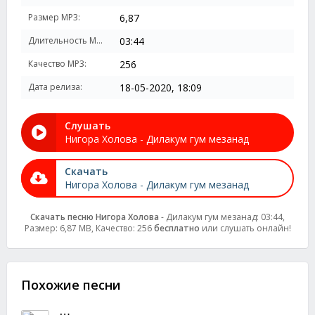
Размер MP3:
6,87
Длительность MP3:
03:44
Качество MP3:
256
Дата релиза:
18-05-2020, 18:09
Слушать
Нигора Холова - Дилакум гум мезанад
Скачать
Нигора Холова - Дилакум гум мезанад
Скачать песню Нигора Холова
- Дилакум гум мезанад: 03:44,
Размер: 6,87 MB, Качество: 256
бесплатно
или слушать онлайн!
Похожие песни