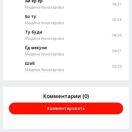
Ай ёр ёр
04:31
Мадина Акназарова
Бо ту
02:54
Мадина Акназарова
Ту буди
04:34
Мадина Акназарова
Ёд мекуни
04:27
Мадина Акназарова
Шаб
03:29
Мадина Акназарова
Комментарии (0)
Комментировать