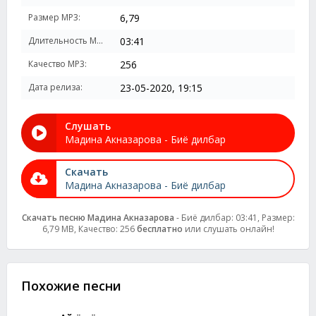
Размер MP3:
6,79
Длительность MP3:
03:41
Качество MP3:
256
Дата релиза:
23-05-2020, 19:15
Слушать
Мадина Акназарова - Биё дилбар
Скачать
Мадина Акназарова - Биё дилбар
Скачать песню Мадина Акназарова
- Биё дилбар: 03:41, Размер:
6,79 MB, Качество: 256
бесплатно
или слушать онлайн!
Похожие песни