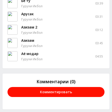
Бе ту
03:39
Гурухи Икбол
Арусак
03:31
Гурухи Икбол
Азизам 2
03:12
Гурухи Икбол
Азизам
03:45
Гурухи Икбол
Аё модар
04:55
Гурухи Икбол
Комментарии (0)
Комментировать