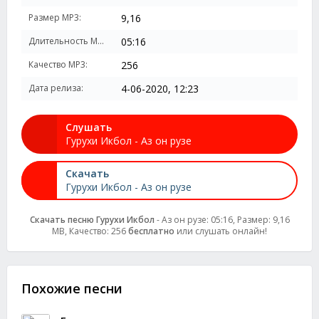
Размер MP3:
9,16
Длительность MP3:
05:16
Качество MP3:
256
Дата релиза:
4-06-2020, 12:23
Слушать
Гурухи Икбол - Аз он рузе
Скачать
Гурухи Икбол - Аз он рузе
Скачать песню Гурухи Икбол
- Аз он рузе: 05:16, Размер: 9,16
MB, Качество: 256
бесплатно
или слушать онлайн!
Похожие песни