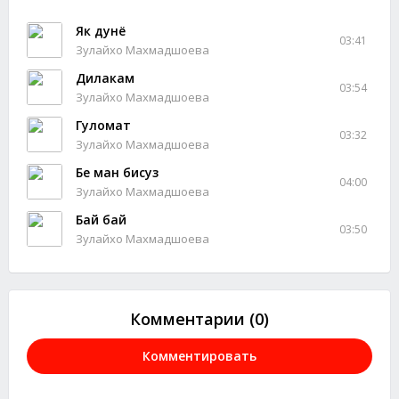
Як дунё
03:41
Зулайхо Махмадшоева
Дилакам
03:54
Зулайхо Махмадшоева
Гуломат
03:32
Зулайхо Махмадшоева
Бе ман бисуз
04:00
Зулайхо Махмадшоева
Бай бай
03:50
Зулайхо Махмадшоева
Комментарии (0)
Комментировать