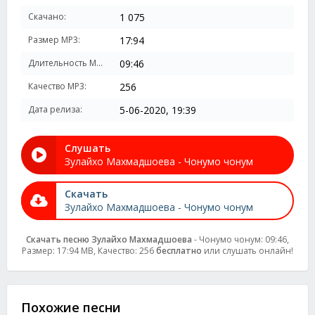
Скачано:
1 075
Размер MP3:
17:94
Длительность MP3:
09:46
Качество MP3:
256
Дата релиза:
5-06-2020, 19:39
Слушать
Зулайхо Махмадшоева - Чонумо чонум
Скачать
Зулайхо Махмадшоева - Чонумо чонум
Скачать песню Зулайхо Махмадшоева
- Чонумо чонум: 09:46,
Размер: 17:94 MB, Качество: 256
бесплатно
или слушать онлайн!
Похожие песни