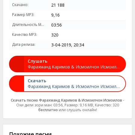
Скачано:
21 188
Размер MP3:
9,16
Длительность MP3:
03:56
Качество MP3:
320
Дата релиза:
3-04-2019, 20:34
Слушать
Фарахманд Каримов & Исмоилчон Исмоилов - Охи дили зори ман
Скачать
Фарахманд Каримов & Исмоилчон Исмоилов - Охи дили зори ман
Скачать песню Фарахманд Каримов & Исмоилчон Исмоилов
-
Охи дили зори ман: 03:56, Размер: 9,16 MB, Качество: 320
бесплатно
или слушать онлайн!
Похожие песни