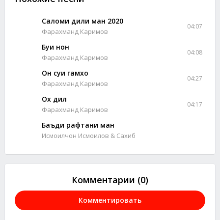
Саломи дили ман 2020
04:07
Фарахманд Каримов
Буи нон
04:08
Фарахманд Каримов
Он суи гамхо
04:27
Фарахманд Каримов
Ох дил
04:17
Фарахманд Каримов
Баъди рафтани ман
Исмоилчон Исмоилов & Сахиб
Комментарии (0)
Комментировать