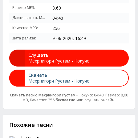
Размер MP3:
8,60
Длительность MP3:
04:40
Качество MP3:
256
Дата релиза:
9-06-2020, 16:49
Слушать
Мехрнигори Рустам - Нокучо
Скачать
Мехрнигори Рустам - Нокучо
Скачать песню Мехрнигори Рустам
- Нокучо: 04:40, Размер: 8,60
MB, Качество: 256
бесплатно
или слушать онлайн!
Похожие песни