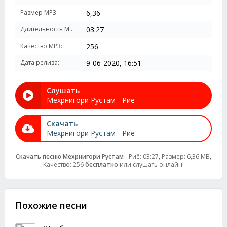
Размер MP3:
6,36
Длительность MP3:
03:27
Качество MP3:
256
Дата релиза:
9-06-2020, 16:51
Слушать
Мехрнигори Рустам - Риё
Скачать
Мехрнигори Рустам - Риё
Скачать песню Мехрнигори Рустам
- Риё: 03:27, Размер: 6,36 MB,
Качество: 256
бесплатно
или слушать онлайн!
Похожие песни