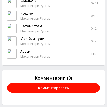
Шахбача
09:31
Мехрнигори Рустам
Нокучо
04:40
Мехрнигори Рустам
Натонистам
04:24
Мехрнигори Рустам
Ман ёри туям
03:45
Мехрнигори Рустам
Аруси
11:38
Мехрнигори Рустам
Комментарии (0)
Комментировать