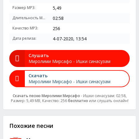
Размер MP3:
5,49
Длительность MP3:
02:58
Качество MP3:
256
Дата релиза:
4-07-2020, 13:54
Слушать
Миролими Мирсафо - Ишки синасузам
Скачать
Миролими Мирсафо - Ишки синасузам
Скачать песню Миролими Мирсафо
- Ишки синасузам: 02:58,
Размер: 5,49 MB, Качество: 256
бесплатно
или слушать онлайн!
Похожие песни