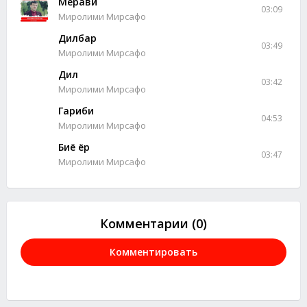
Мерави
03:09
Миролими Мирсафо
Дилбар
03:49
Миролими Мирсафо
Дил
03:42
Миролими Мирсафо
Гариби
04:53
Миролими Мирсафо
Биё ёр
03:47
Миролими Мирсафо
Комментарии (0)
Комментировать