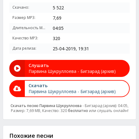
Скачано:
5 522
Размер MP3:
7,69
Длительность MP3:
04:05
Качество MP3:
320
Дата релиза:
25-04-2019, 19:31
Слушать
Парвина Шукруллоева - Бигзарад (архив)
Скачать
Парвина Шукруллоева - Бигзарад (архив)
Скачать песню Парвина Шукруллоева
- Бигзарад (архив): 04:05,
Размер: 7,69 MB, Качество: 320
бесплатно
или слушать онлайн!
Похожие песни