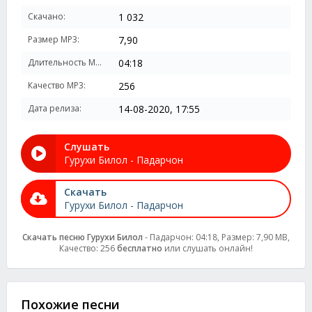
Скачано:
1 032
Размер MP3:
7,90
Длительность MP3:
04:18
Качество MP3:
256
Дата релиза:
14-08-2020, 17:55
Слушать
Гурухи Билол - Падарчон
Скачать
Гурухи Билол - Падарчон
Скачать песню Гурухи Билол
- Падарчон: 04:18, Размер: 7,90 MB,
Качество: 256
бесплатно
или слушать онлайн!
Похожие песни