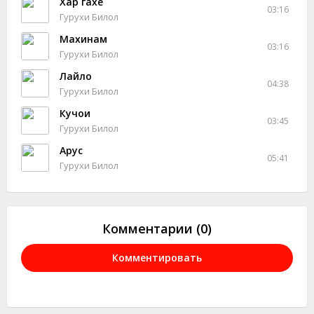
Хар гахе
03:16
Гурухи Билол
Махинам
03:16
Гурухи Билол
Лайло
04:38
Гурухи Билол
Кучои
03:45
Гурухи Билол
Арус
05:41
Гурухи Билол
Комментарии (0)
Комментировать