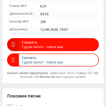
Размер MP3:
6,51
Длительность MP3:
03:32
Качество MP3:
256
Дата релиза:
12-08-2020, 19:07
Слушать
Гурухи Билол - Хавои ишк
Скачать
Гурухи Билол - Хавои ишк
Скачать песню Гурухи Билол
- Хавои ишк: 03:32, Размер: 6,51 MB,
Качество: 256
бесплатно
или слушать онлайн!
Похожие песни