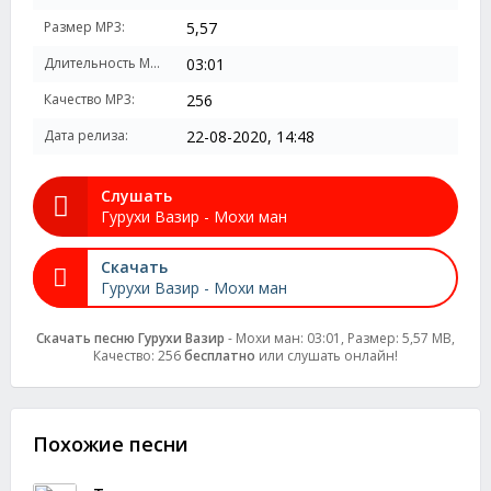
Размер MP3:
5,57
Длительность MP3:
03:01
Качество MP3:
256
Дата релиза:
22-08-2020, 14:48
Слушать
Гурухи Вазир - Мохи ман
Скачать
Гурухи Вазир - Мохи ман
Скачать песню Гурухи Вазир
- Мохи ман: 03:01, Размер: 5,57 MB,
Качество: 256
бесплатно
или слушать онлайн!
Похожие песни