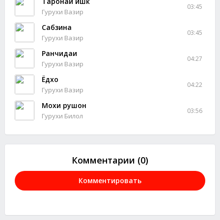
Таронаи ишк
03:45
Гурухи Вазир
Сабзина
03:45
Гурухи Вазир
Ранчидаи
04:27
Гурухи Вазир
Ёдхо
04:22
Гурухи Вазир
Мохи рушон
03:56
Гурухи Билол
Комментарии (0)
Комментировать