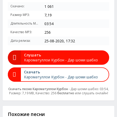
Скачано:
1 061
Размер MP3:
7,19
Длительность MP3:
03:54
Качество MP3:
256
Дата релиза:
25-08-2020, 17:32
Слушать
Кароматуллои Курбон - Дар шоми шабхо
Скачать
Кароматуллои Курбон - Дар шоми шабхо
Скачать песню Кароматуллои Курбон
- Дар шоми шабхо: 03:54,
Размер: 7,19 MB, Качество: 256
бесплатно
или слушать онлайн!
Похожие песни