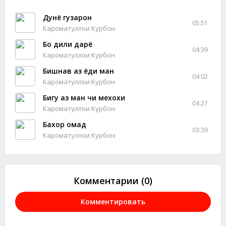
Дунё гузарон
05:51
Кароматуллои Курбон
Бо дили дарё
04:39
Кароматуллои Курбон
Бишнав аз ёди ман
04:02
Кароматуллои Курбон
Бигу аз ман чи мехохи
04:27
Кароматуллои Курбон
Бахор омад
03:39
Кароматуллои Курбон
Комментарии (0)
Комментировать