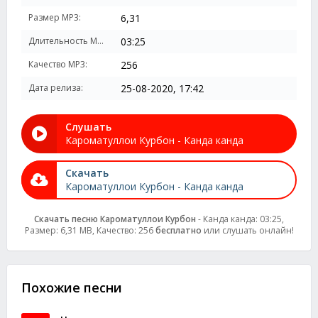
Размер MP3:
6,31
Длительность MP3:
03:25
Качество MP3:
256
Дата релиза:
25-08-2020, 17:42
Слушать
Кароматуллои Курбон - Канда канда
Скачать
Кароматуллои Курбон - Канда канда
Скачать песню Кароматуллои Курбон
- Канда канда: 03:25,
Размер: 6,31 MB, Качество: 256
бесплатно
или слушать онлайн!
Похожие песни