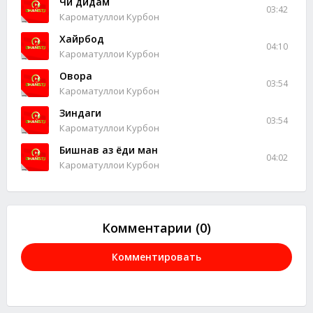
Чи дидам
03:42
Кароматуллои Курбон
Хайрбод
04:10
Кароматуллои Курбон
Овора
03:54
Кароматуллои Курбон
Зиндаги
03:54
Кароматуллои Курбон
Бишнав аз ёди ман
04:02
Кароматуллои Курбон
Комментарии (0)
Комментировать