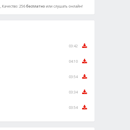
, Качество: 256
бесплатно
или слушать онлайн!
03:42
04:10
03:54
03:34
03:54