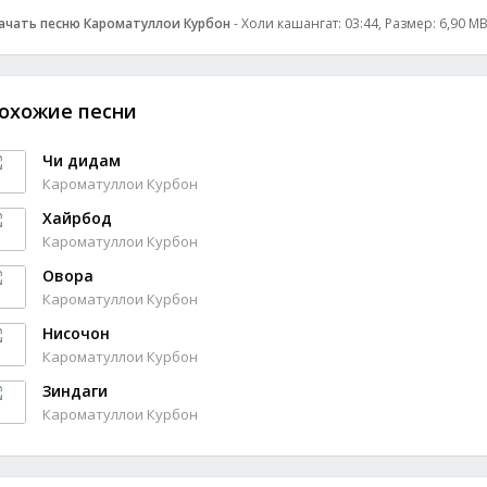
ачать песню Кароматуллои Курбон
- Холи кашангат: 03:44, Размер: 6,90 MB
охожие песни
Чи дидам
Кароматуллои Курбон
Хайрбод
Кароматуллои Курбон
Овора
Кароматуллои Курбон
Нисочон
Кароматуллои Курбон
Зиндаги
Кароматуллои Курбон