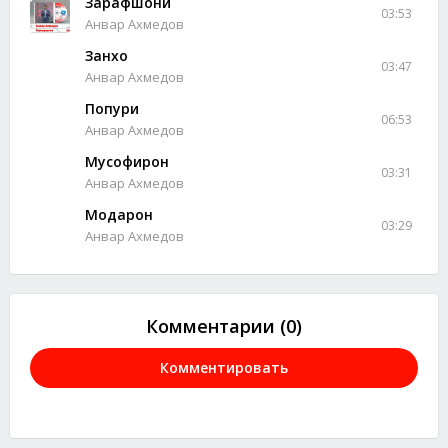
Зарафшони
03:53
Анвар Ахмедов
Занхо
03:47
Анвар Ахмедов
Попури
06:53
Анвар Ахмедов
Мусофирон
03:31
Анвар Ахмедов
Модарон
03:29
Анвар Ахмедов
Комментарии (0)
Комментировать