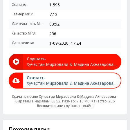
Скачано:
1 595
Размер MP3:
7,13
Длительность MP3:
03:52
Качество MP3:
256
Дата релиза:
1-09-2020, 17:24
Слушать
Хучастаи Мирзовали & Мадина Акназарова - Биравам ё наравам
Скачать
Хучастаи Мирзовали & Мадина Акназарова - Биравам ё наравам
Скачать песню Хучастаи Мирзовали & Мадина Акназарова
-
Биравам ё наравам: 03:52, Размер: 7,13 MB, Качество: 256
бесплатно
или слушать онлайн!
Похожие песни