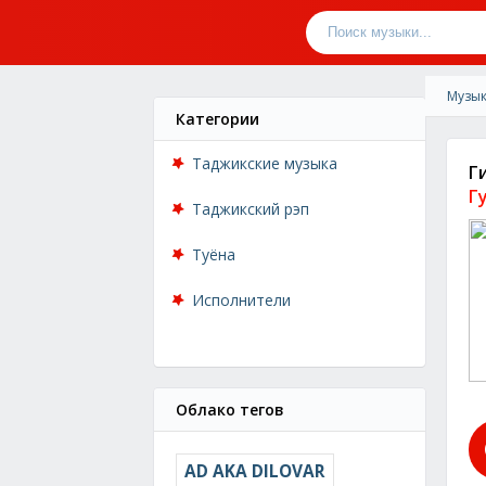
Музык
Категории
Таджикские музыка
Г
Г
Таджикский рэп
Туёна
Исполнители
Облако тегов
AD AKA DILOVAR