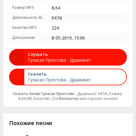
Размер MP3:
8,64
Длительность MP3:
04:56
Качество MP3:
224
Дата релиза:
8-05-2019, 15:06
Слушать
Гуласал Пулотова - Душманат
Скачать
Гуласал Пулотова - Душманат
Скачать песню Гуласал Пулотова
- Душманат: 04:56, Размер:
8,64 MB, Качество: 224
бесплатно
или слушать онлайн!
Похожие песни