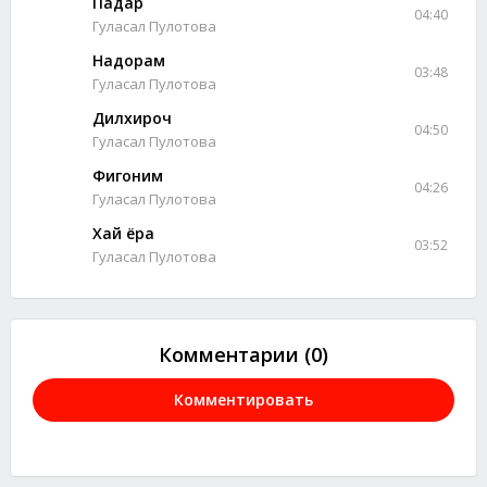
Падар
04:40
Гуласал Пулотова
Надорам
03:48
Гуласал Пулотова
Дилхироч
04:50
Гуласал Пулотова
Фигоним
04:26
Гуласал Пулотова
Хай ёра
03:52
Гуласал Пулотова
Комментарии (0)
Комментировать