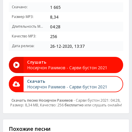
Скачано:
1 665
Размер MP3:
8,34
Длительность MP3:
04:28
Качество MP3:
256
Дата релиза:
26-12-2020, 13:37
Слушать
Носирчон Рахимов - Сарви бустон 2021
Скачать
Носирчон Рахимов - Сарви бустон 2021
Скачать песню Носирчон Рахимов
- Сарви бустон 2021: 04:28,
Размер: 8,34 MB, Качество: 256
бесплатно
или слушать онлайн!
Похожие песни