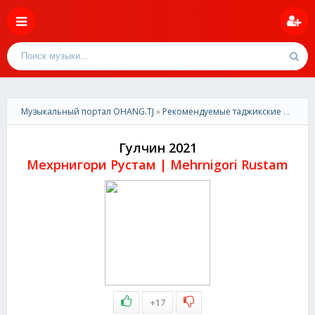
Музыкальный портал OHANG.TJ
»
Рекомендуемые таджикские песни
»
Гулчин 2021
Мехрнигори Рустам | Mehrnigori Rustam
+17