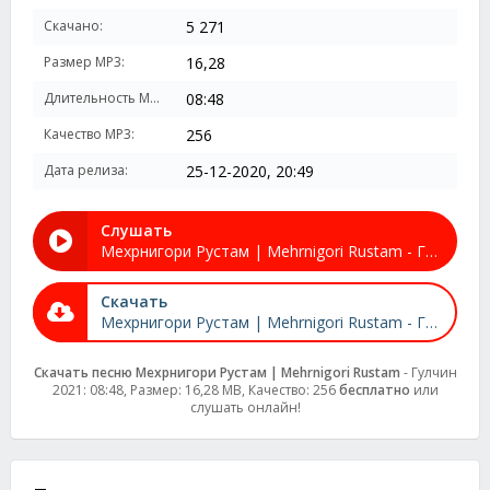
Скачано:
5 271
Размер MP3:
16,28
Длительность MP3:
08:48
Качество MP3:
256
Дата релиза:
25-12-2020, 20:49
Слушать
Мехрнигори Рустам | Mehrnigori Rustam - Гулчин 2021
Скачать
Мехрнигори Рустам | Mehrnigori Rustam - Гулчин 2021
Скачать песню Мехрнигори Рустам | Mehrnigori Rustam
- Гулчин
2021: 08:48, Размер: 16,28 MB, Качество: 256
бесплатно
или
слушать онлайн!