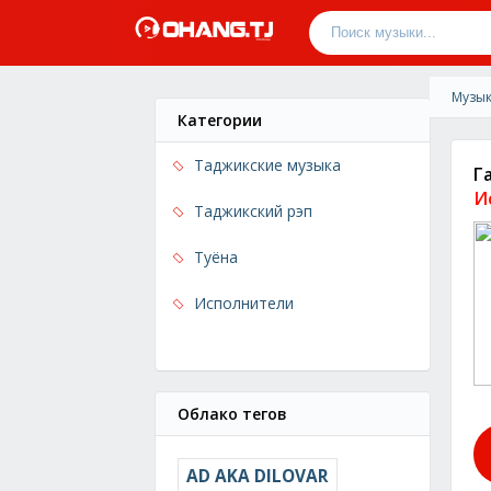
Музык
Категории
Таджикские музыка
Г
И
Таджикский рэп
Туёна
Исполнители
Облако тегов
AD AKA DILOVAR