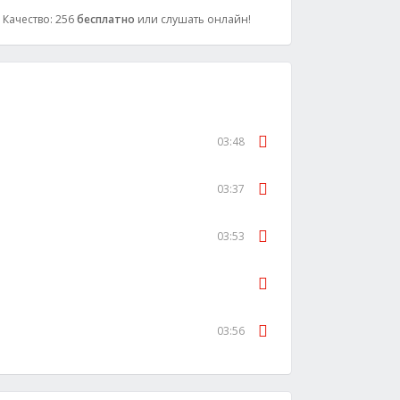
, Качество: 256
бесплатно
или слушать онлайн!
03:48
03:37
03:53
03:56