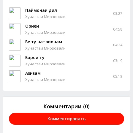
Паймонаи дил
03:27
Хучастаи Мирзовали
Ориёи
04:58
Хучастаи Мирзовали
Бе ту натавонам
04:24
Хучастаи Мирзовали
Барои ту
03:19
Хучастаи Мирзовали
Азизам
05:18
Хучастаи Мирзовали
Комментарии (0)
Комментировать