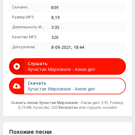
Скачано:
839
Размер MP3:
8,19
Длительность MP3:
3:35
Качество MP3:
320
Дата релиза:
8-09-2021, 18:44
Слушать
Хучастаи Мирзовали - Азизи дил
Скачать
Хучастаи Мирзовали - Азизи дил
Скачать песню Хучастаи Мирзовали
- Азизи дил: 3:35, Размер:
8,19 MB, Качество: 320
бесплатно
или слушать онлайн!
Похожие песни