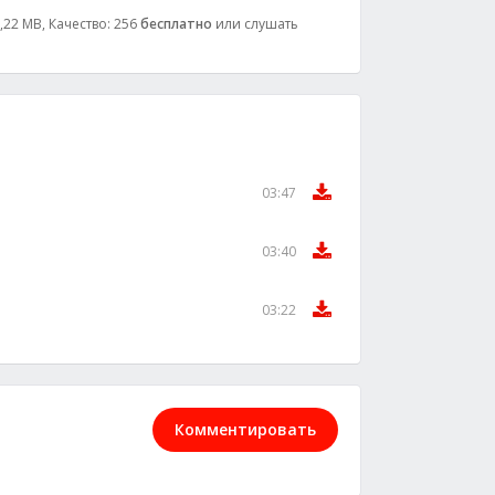
9,22 MB, Качество: 256
бесплатно
или слушать
03:47
03:40
03:22
Комментировать