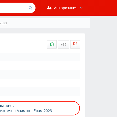
Авторизация
 2023
+17
качать
изомчон Азимов - Ёрам 2023