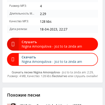
Размер MP3:
4
Длительность MP3:
2:29
Качество MP3:
128 kbs
Дата релиза:
18-04-2023, 22:27
Слушать
Nigina Amonqulova - Joz to ta zinda am
Скачать
Nigina Amonqulova - Joz to ta zinda am
Скачать песню Nigina Amonqulova
- Joz to ta zinda am: 2:29,
Размер: 4 MB, Качество: 128 kbs
бесплатно
или слушать онлайн!
Похожие песни