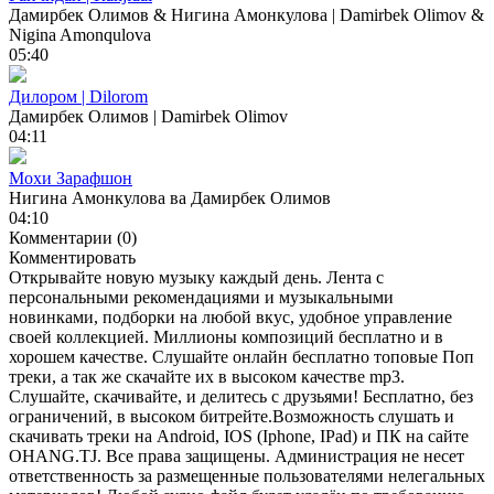
Дамирбек Олимов & Нигина Амонкулова | Damirbek Olimov &
Nigina Amonqulova
05:40
Дилором | Dilorom
Дамирбек Олимов | Damirbek Olimov
04:11
Мохи Зарафшон
Нигина Амонкулова ва Дамирбек Олимов
04:10
Комментарии (0)
Комментировать
Открывайте новую музыку каждый день. Лента с
персональными рекомендациями и музыкальными
новинками, подборки на любой вкус, удобное управление
своей коллекцией. Миллионы композиций бесплатно и в
хорошем качестве. Слушайте онлайн бесплатно топовые Поп
треки, а так же скачайте их в высоком качестве mp3.
Слушайте, скачивайте, и делитесь с друзьями! Бесплатно, без
ограничений, в высоком битрейте.Возможность слушать и
скачивать треки на Android, IOS (Iphone, IPad) и ПК на сайте
OHANG.TJ. Все права защищены. Администрация не несет
ответственность за размещенные пользователями нелегальных