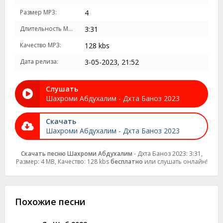
Размер MP3:
4
Длительность MP3:
3:31
Качество MP3:
128 kbs
Дата релиза:
3-05-2023, 21:52
Слушать
Шахроми Абдухалим - Дхта Баноз 2023
Скачать
Шахроми Абдухалим - Дхта Баноз 2023
Скачать песню Шахроми Абдухалим
- Дхта Баноз 2023: 3:31,
Размер: 4 MB, Качество: 128 kbs
бесплатно
или слушать онлайн!
Похожие песни