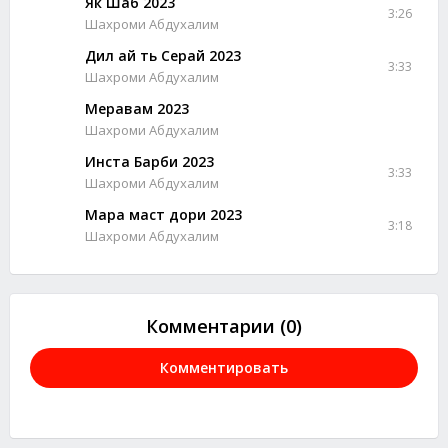
Як Шаб 2023
3:26
Шахроми Абдухалим
Дил ай ть Серай 2023
3:33
Шахроми Абдухалим
Меравам 2023
Шахроми Абдухалим
Инста Барби 2023
3:33
Шахроми Абдухалим
Мара маст дори 2023
3:18
Шахроми Абдухалим
Комментарии (0)
Комментировать