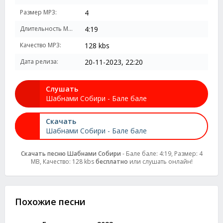
Размер MP3:
4
Длительность MP3:
4:19
Качество MP3:
128 kbs
Дата релиза:
20-11-2023, 22:20
Слушать
Шабнами Собири - Бале бале
Скачать
Шабнами Собири - Бале бале
Скачать песню Шабнами Собири
- Бале бале: 4:19, Размер: 4
MB, Качество: 128 kbs
бесплатно
или слушать онлайн!
Похожие песни