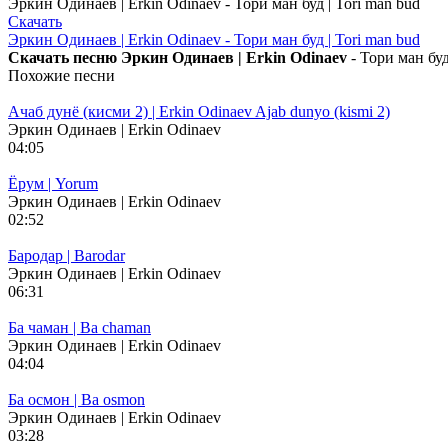
Эркин Одинаев | Erkin Odinaev - Тори ман буд | Tori man bud
Скачать
Эркин Одинаев | Erkin Odinaev - Тори ман буд | Tori man bud
Скачать песню Эркин Одинаев | Erkin Odinaev
- Тори ман буд
Похожие песни
Ачаб дунё (кисми 2) | Erkin Odinaev Ajab dunyo (kismi 2)
Эркин Одинаев | Erkin Odinaev
04:05
Ёрум | Yorum
Эркин Одинаев | Erkin Odinaev
02:52
Бародар | Barodar
Эркин Одинаев | Erkin Odinaev
06:31
Ба чаман | Ba chaman
Эркин Одинаев | Erkin Odinaev
04:04
Ба осмон | Ba osmon
Эркин Одинаев | Erkin Odinaev
03:28