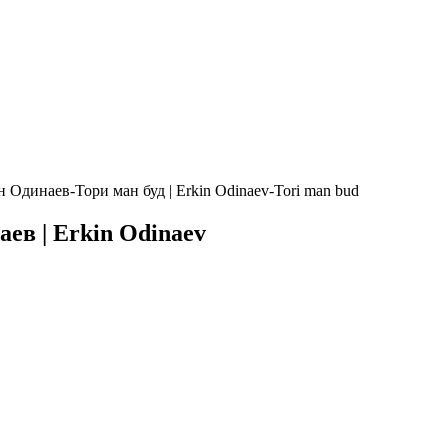
 Одинаев-Тори ман буд | Erkin Odinaev-Tori man bud
ев | Erkin Odinaev