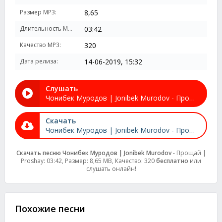
Размер MP3:
8,65
Длительность MP3:
03:42
Качество MP3:
320
Дата релиза:
14-06-2019, 15:32
Слушать
Чонибек Муродов | Jonibek Murodov - Прощай | Proshay
Скачать
Чонибек Муродов | Jonibek Murodov - Прощай | Proshay
Скачать песню Чонибек Муродов | Jonibek Murodov
- Прощай |
Proshay: 03:42, Размер: 8,65 MB, Качество: 320
бесплатно
или
слушать онлайн!
Похожие песни