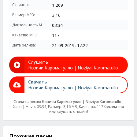
Скачано:
1 269
Размер MP3:
3,16
Длительность MP3:
03:34
Качество MP3:
117
Дата релиза:
21-09-2019, 17:22
Слушать
Нозияи Кароматулло | Noziyai Karomatullo - Хаво | Havo
Скачать
Нозияи Кароматулло | Noziyai Karomatullo - Хаво | Havo
Скачать песню Нозияи Кароматулло | Noziyai Karomatullo
-
Хаво | Havo: 03:34, Размер: 3,16 MB, Качество: 117
бесплатно
или слушать онлайн!
Похожие песни