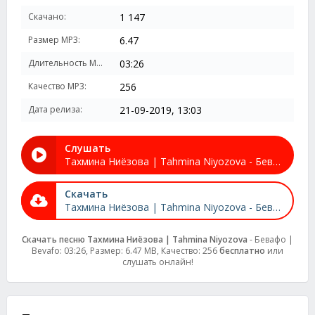
Скачано:
1 147
Размер MP3:
6.47
Длительность MP3:
03:26
Качество MP3:
256
Дата релиза:
21-09-2019, 13:03
Слушать
Тахмина Ниёзова | Tahmina Niyozova - Бевафо | Bevafo
Скачать
Тахмина Ниёзова | Tahmina Niyozova - Бевафо | Bevafo
Скачать песню Тахмина Ниёзова | Tahmina Niyozova
- Бевафо |
Bevafo: 03:26, Размер: 6.47 MB, Качество: 256
бесплатно
или
слушать онлайн!