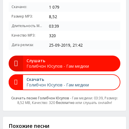
Скачано:
1 079
Размер MP3:
8,52
Длительность MP3:
03:39
Качество MP3:
320
Дата релиза:
25-09-2019, 21:42
Слушать
Голибчон Юсупов - Гам медихи
Скачать
Голибчон Юсупов - Гам медихи
Скачать песню Голибчон Юсупов
- Гам медихи: 03:39, Размер:
8,52 MB, Качество: 320
бесплатно
или слушать онлайн!
Похожие песни