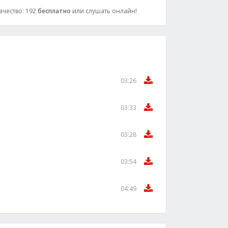
Качество: 192
бесплатно
или слушать онлайн!
03:26
03:33
03:28
03:54
04:49