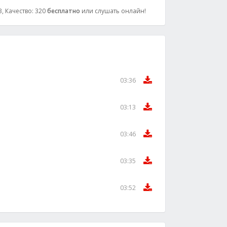
, Качество: 320
бесплатно
или слушать онлайн!
03:36
03:13
03:46
03:35
03:52