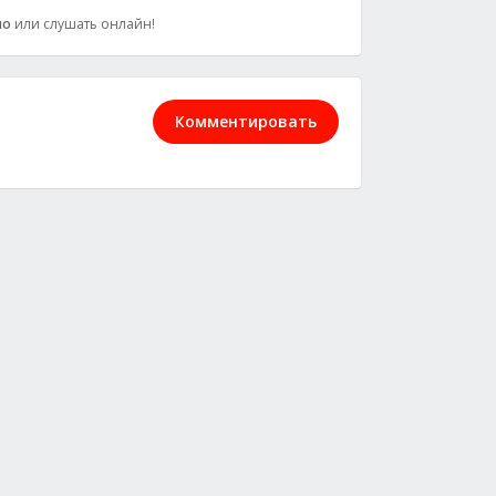
но
или слушать онлайн!
Комментировать