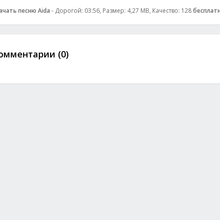
ачать песню Aida
- Дорогой: 03:56, Размер: 4,27 MB, Качество: 128
бесплат
омментарии (0)