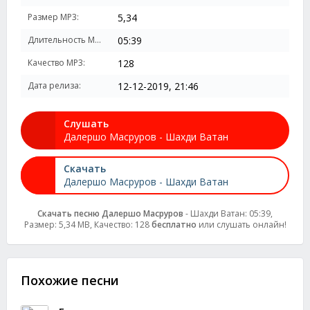
Размер MP3:
5,34
Длительность MP3:
05:39
Качество MP3:
128
Дата релиза:
12-12-2019, 21:46
Слушать
Далершо Масруров - Шахди Ватан
Скачать
Далершо Масруров - Шахди Ватан
Скачать песню Далершо Масруров
- Шахди Ватан: 05:39,
Размер: 5,34 MB, Качество: 128
бесплатно
или слушать онлайн!
Похожие песни