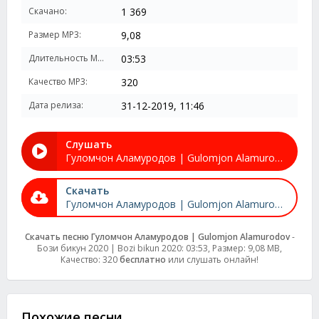
Скачано:
1 369
Размер MP3:
9,08
Длительность MP3:
03:53
Качество MP3:
320
Дата релиза:
31-12-2019, 11:46
Слушать
Гуломчон Аламуродов | Gulomjon Alamurodov - Бози бикун 2020 | Bozi bikun 2020
Скачать
Гуломчон Аламуродов | Gulomjon Alamurodov - Бози бикун 2020 | Bozi bikun 2020
Скачать песню Гуломчон Аламуродов | Gulomjon Alamurodov
-
Бози бикун 2020 | Bozi bikun 2020: 03:53, Размер: 9,08 MB,
Качество: 320
бесплатно
или слушать онлайн!
Похожие песни