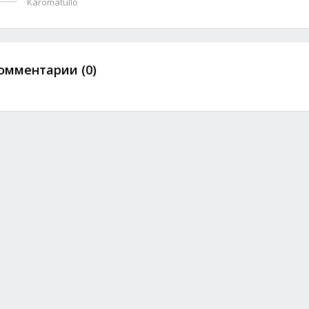
Karomatullo
омментарии (0)