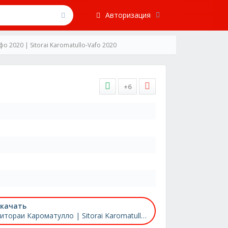
Авторизация
 2020 | Sitorai Karomatullo-Vafo 2020
+6
качать
Ситораи Кароматулло | Sitorai Karomatullo - Вафо 2020 | Vafo 2020