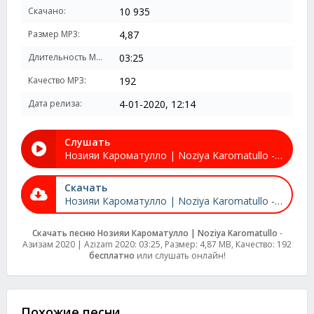
Скачано:
10 935
Размер MP3:
4,87
Длительность MP3:
03:25
Качество MP3:
192
Дата релиза:
4-01-2020, 12:14
Слушать
Нозияи Кароматулло | Noziya Karomatullo - Азизам 2020 | Azizam 2020
Скачать
Нозияи Кароматулло | Noziya Karomatullo - Азизам 2020 | Azizam 2020
Скачать песню Нозияи Кароматулло | Noziya Karomatullo
-
Азизам 2020 | Azizam 2020: 03:25, Размер: 4,87 MB, Качество: 192
бесплатно
или слушать онлайн!
Похожие песни