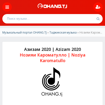
Музыкальный портал OHANG.TJ
»
Таджикская музыка
» Нозияи Кароматулло-Азизам 2020 | Noziya Karomatullo-Azizam 2020
Азизам 2020 | Azizam 2020
Нозияи Кароматулло | Noziya
Karomatullo