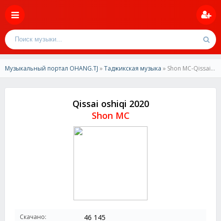
Музыкальный портал OHANG.TJ
»
Таджикская музыка
» Shon MC-Qissai oshiqi 2020
Qissai oshiqi 2020
Shon MC
Скачано:
46 145