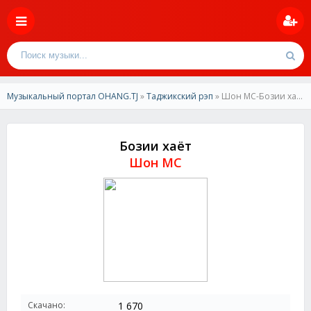
Музыкальный портал OHANG.TJ
»
Таджикский рэп
» Шон МС-Бозии хаёт
Бозии хаёт
Шон МС
Скачано:
1 670