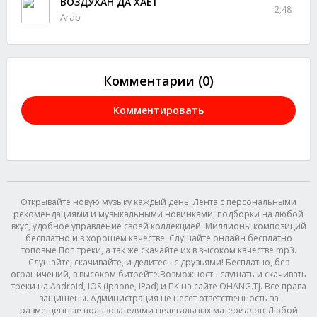
ВОЗДУХАН ДА ХАЁТ
2;48
Arab
Комментарии (0)
Комментировать
Открывайте новую музыку каждый день. Лента с персональными
рекомендациями и музыкальными новинками, подборки на любой
вкус, удобное управление своей коллекцией. Миллионы композиций
бесплатно и в хорошем качестве. Слушайте онлайн бесплатно
топовые Поп треки, а так же скачайте их в высоком качестве mp3.
Слушайте, скачивайте, и делитесь с друзьями! Бесплатно, без
ограничений, в высоком битрейте.Возможность слушать и скачивать
треки на Android, IOS (Iphone, IPad) и ПК на сайте OHANG.TJ. Все права
защищены. Администрация не несет ответственность за
размещенные пользователями нелегальных материалов! Любой