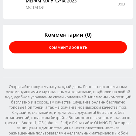
МЕРАМ МА У КУЧА 2023
3:03
МС ТАГОИ
Комментарии (0)
Комментировать
Открывайте новую музыку каждый день. Лента с персональными
рекомендациями и музыкальными новинками, подборки на любой
вкус, удобное управление своей коллекцией. Миллионы композиций
бесплатно и в хорошем качестве. Слушайте онлайн бесплатно
топовые Поп треки, а так же скачайте их в высоком качестве mp3.
Слушайте, скачивайте, и делитесь с друзьями! Бесплатно, без
ограничений, в высоком битрейте.Возможность слушать и скачивать
треки на Android, IOS (Iphone, IPad) и ПК на сайте OHANG.TJ. Все права
защищены. Администрация не несет ответственность за
размещенные пользователями нелегальных материалов! Любой