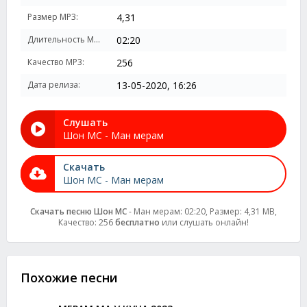
Размер MP3:
4,31
Длительность MP3:
02:20
Качество MP3:
256
Дата релиза:
13-05-2020, 16:26
Слушать
Шон МС - Ман мерам
Скачать
Шон МС - Ман мерам
Скачать песню Шон МС
- Ман мерам: 02:20, Размер: 4,31 MB,
Качество: 256
бесплатно
или слушать онлайн!
Похожие песни