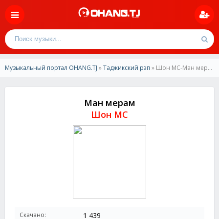
Музыкальный портал OHANG.TJ
»
Таджикский рэп
» Шон МС-Ман мерам
Ман мерам
Шон МС
Скачано:
1 439